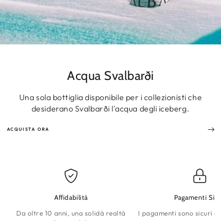
Acqua Svalbarði
Una sola bottiglia disponibile per i collezionisti che
desiderano Svalbarði l'acqua degli iceberg.
ACQUISTA ORA
Affidabilità
Pagamenti Sicu
Da oltre 10 anni, una solidà realtà
I pagamenti sono sicuri e 