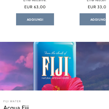
Effervescente.
Effervescente
EUR 63,00
EUR 33,0
Prezzo
Prezz
regolare
regola
AGGIUNGI
AGGIUNGI
FIJI WATER
Acqua Fiji