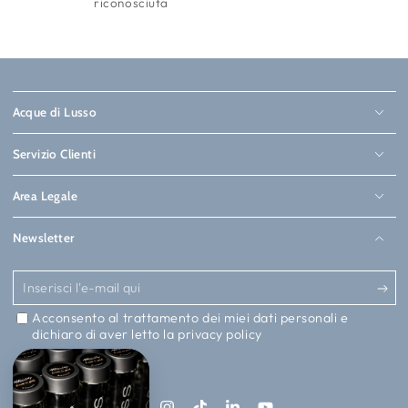
riconosciuta
Acque di Lusso
Servizio Clienti
Area Legale
Newsletter
Inserisci
l'e-
Acconsento al trattamento dei miei dati personali e
dichiaro di aver letto la
privacy policy
mail
qui
Seguici su