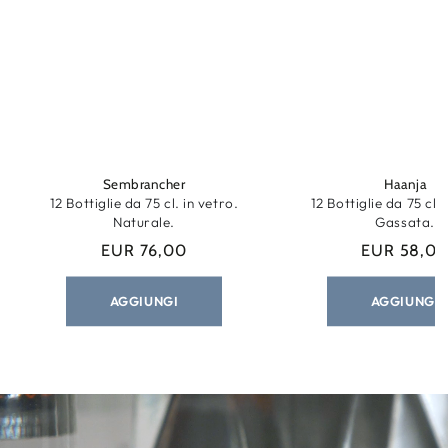
Sembrancher
Haanja
12 Bottiglie da 75 cl. in vetro.
12 Bottiglie da 75 cl. 
Naturale.
Gassata.
EUR 76,00
EUR 58,0
Prezzo
Prezz
regolare
regola
AGGIUNGI
AGGIUNGI