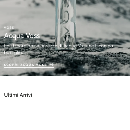
VOSS
Acqua Voss
La straordinaria purezza di Acqua Voss nell'iconica
bottiglia.
SCOPRI ACQUA VOSS
Ultimi Arrivi