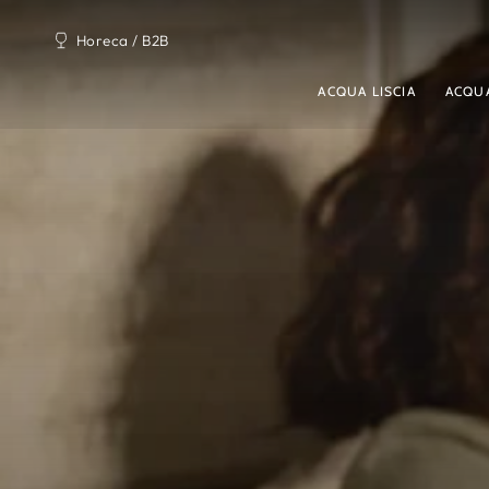
PASSA AL
CONTENUTO
Horeca / B2B
ACQUA LISCIA
ACQU