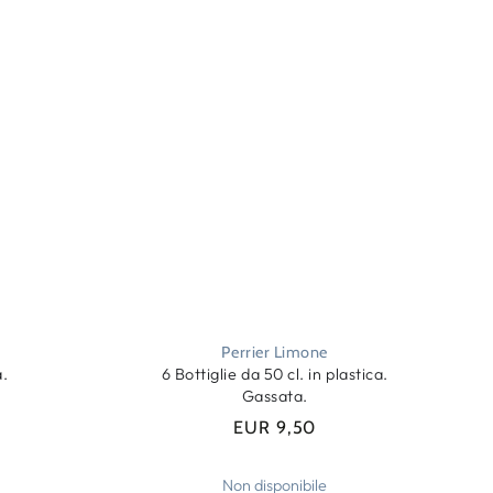
Perrier Limone
a.
6 Bottiglie da 50 cl. in plastica.
Gassata.
EUR 9,50
Prezzo
regolare
Non disponibile