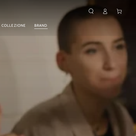
Accesso
Carello
 COLLEZIONE
BRAND