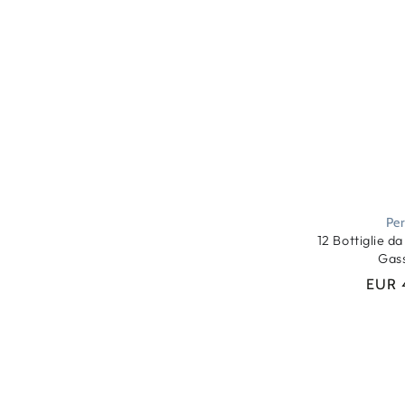
Per
12 Bottiglie da
Gas
EUR 
Qtà