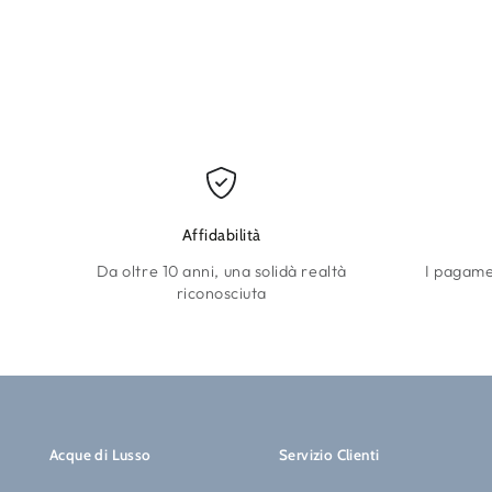
Affidabilità
Da oltre 10 anni, una solidà realtà
I pagamen
riconosciuta
Acque di Lusso
Servizio Clienti