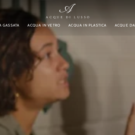
A GASSATA
ACQUA IN VETRO
ACQUA IN PLASTICA
ACQUE DA