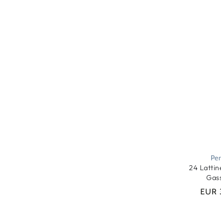
Per
24 Lattin
Gas
EUR 
Qtà