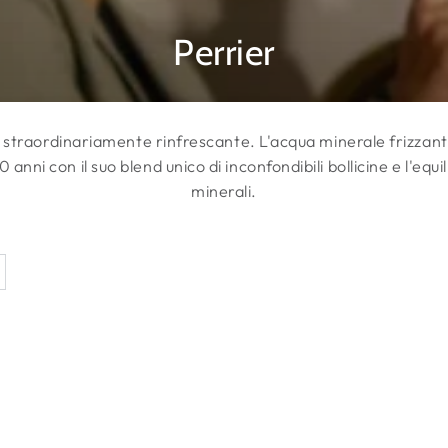
Collezione:
Perrier
 straordinariamente rinfrescante. L'acqua minerale frizzant
 anni con il suo blend unico di inconfondibili bollicine e l'equi
minerali.