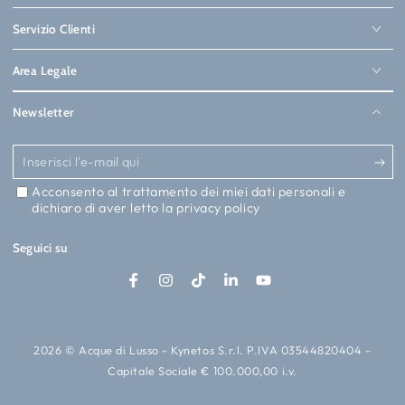
Servizio Clienti
Area Legale
Newsletter
Inserisci
l'e-
Acconsento al trattamento dei miei dati personali e
dichiaro di aver letto la
privacy policy
mail
qui
Seguici su
Facebook
Instagram
TikTok
LinkedIn
YouTube
2026 © Acque di Lusso - Kynetos S.r.l. P.IVA 03544820404 -
Capitale Sociale € 100.000,00 i.v.