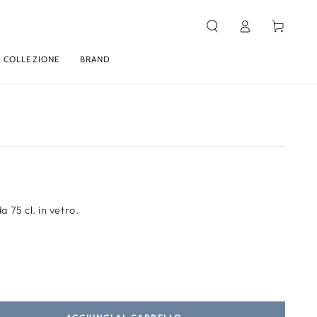
Carello
Accesso
 COLLEZIONE
BRAND
da 75 cl. in vetro.