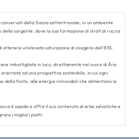
conservati della Svezia settentrionale, in un ambiente
 della sorgente, dove la sua formazione di strati di roccia
di ottenere un'elevata saturazione di ossigeno dell'83%.
 viene imbottigliata in loco, direttamente nel cuore di Åre,
rientate ad una prospettiva sostenibile, in cui ogni
a dalla fonte, alle energie rinnovabili che alimentano le
cca è sapida e offre il suo contenuto di erbe selvatiche e
re i migliori piatti.