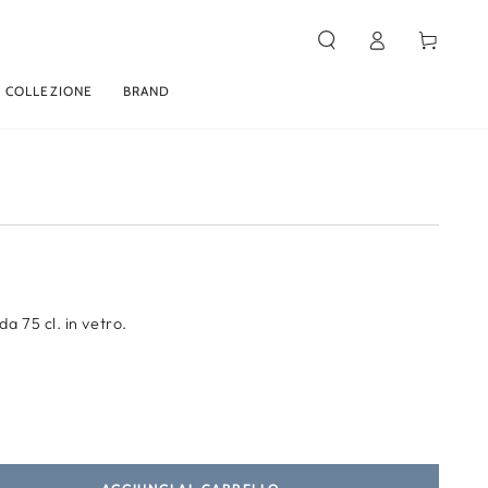
Carello
Accesso
 COLLEZIONE
BRAND
 da 75 cl. in vetro.