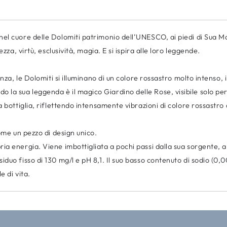
nel cuore delle Dolomiti patrimonio dell’UNESCO, ai piedi di Sua 
zza, virtù, esclusività, magia. E si ispira alle loro leggende.
enza, le Dolomiti si illuminano di un colore rossastro molto intenso
a sua leggenda è il magico Giardino delle Rose, visibile solo per 
 bottiglia, riflettendo intensamente vibrazioni di colore rossastro d
ome un pezzo di design unico.
ia energia. Viene imbottigliata a pochi passi dalla sua sorgente, a
uo fisso di 130 mg/l e pH 8,1. Il suo basso contenuto di sodio (0,00
e di vita.