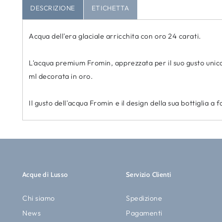
DESCRIZIONE
ETICHETTA
Acqua dell'era glaciale arricchita con oro 24 carati.
L'acqua premium Fromin, apprezzata per il suo gusto unico d
ml decorata in oro.
Il gusto dell'acqua Fromin e il design della sua bottiglia 
Acque di Lusso
Servizio Clienti
Chi siamo
Spedizione
News
Pagamenti