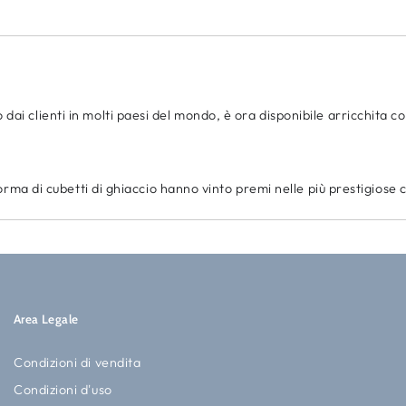
ai clienti in molti paesi del mondo, è ora disponibile arricchita con
a forma di cubetti di ghiaccio hanno vinto premi nelle più prestigios
Area Legale
Condizioni di vendita
Condizioni d'uso