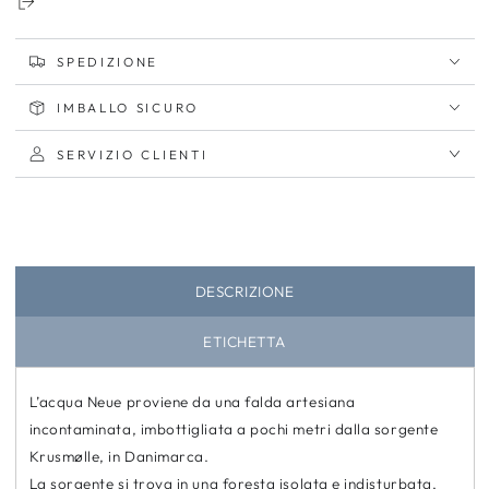
SPEDIZIONE
IMBALLO SICURO
SERVIZIO CLIENTI
DESCRIZIONE
ETICHETTA
L’acqua Neue proviene da una falda artesiana
incontaminata, imbottigliata a pochi metri dalla sorgente
Krusmølle, in Danimarca.
La sorgente si trova in una foresta isolata e indisturbata,