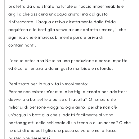
protetta da uno strato naturale di roccia impermeabile e
argilla che assicura un'acqua cristallina dal gusto
rinfrescante. L'acqua arriva direttamente dalla falda
acquifera alla bottiglia senza alcun contatto umano, il che
significa che è impeccabilmente pura e priva di
contaminanti.
L'acqua artesiana Neue ha una produzione a basso impatto
ed è caratterizzata da un gusto morbido e rotondo.
Realizzata per la tua vita in movimento:
Perché non esiste un’acqua in bottiglia creata per adattarsi
davvero a borsette o borse a tracolla? O nonostante
miliardi di persone viaggino ogni anno, perché non c'è
un’acqua in bottiglia che si adatti facilmente al vano
portaoggetti dello schienale di un treno o di un aereo? O che
ne dici di una bottiglia che possa scivolare nella tasca
posteriore dei jeans?