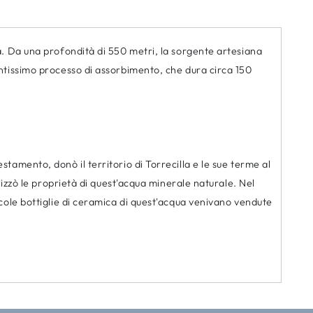
a. Da una profondità di 550 metri, la sorgente artesiana
entissimo processo di assorbimento, che dura circa 150
tamento, donò il territorio di Torrecilla e le sue terme al
lizzò le proprietà di quest'acqua minerale naturale. Nel
ccole bottiglie di ceramica di quest'acqua venivano vendute