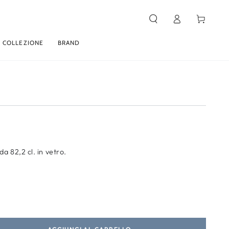
Carello
Accesso
 COLLEZIONE
BRAND
 da 82,2 cl. in vetro.