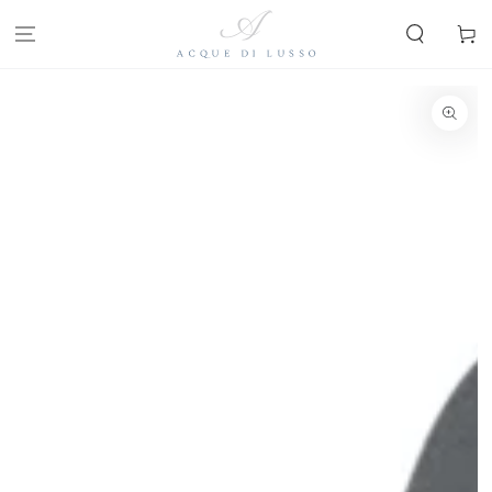
PASSA AL
CONTENUTO
Carello
PASSA ALLE
INFORMAZIONE SUL
PRODOTTO