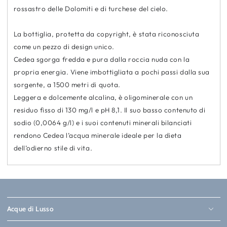
rossastro delle Dolomiti e di turchese del cielo.
La bottiglia, protetta da copyright, è stata riconosciuta
come un pezzo di design unico.
Cedea sgorga fredda e pura dalla roccia nuda con la
propria energia. Viene imbottigliata a pochi passi dalla sua
sorgente, a 1500 metri di quota.
Leggera e dolcemente alcalina, è oligominerale con un
residuo fisso di 130 mg/l e pH 8,1. Il suo basso contenuto di
sodio (0,0064 g/l) e i suoi contenuti minerali bilanciati
rendono Cedea l’acqua minerale ideale per la dieta
dell’odierno stile di vita.
Acque di Lusso