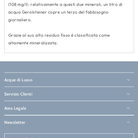
(108 mg/l): relativamente a questi due minerali, un litro di
acqua Gerolsteiner copre un terzo del fabbisogno
giornaliero.
Grazie al suo alto residuo fisso è classificata come
altamente mineralizzata.
Acque di Lusso
Servizio Clienti
Area Legale
Newsletter
Inserisci