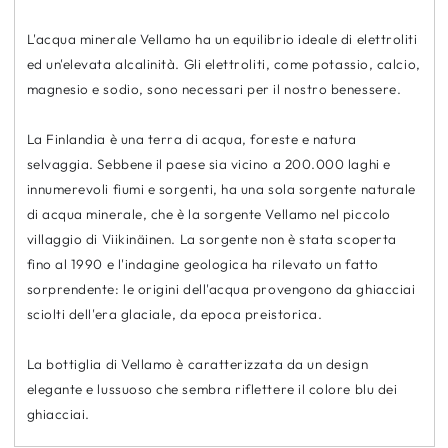
L'acqua minerale Vellamo ha un equilibrio ideale di elettroliti
ed un'elevata alcalinità. Gli elettroliti, come potassio, calcio,
magnesio e sodio, sono necessari per il nostro benessere.
La Finlandia è una terra di acqua, foreste e natura
selvaggia. Sebbene il paese sia vicino a 200.000 laghi e
innumerevoli fiumi e sorgenti, ha una sola sorgente naturale
di acqua minerale, che è la sorgente Vellamo nel piccolo
villaggio di Viikinäinen. La sorgente non è stata scoperta
fino al 1990 e l'indagine geologica ha rilevato un fatto
sorprendente: le origini dell'acqua provengono da ghiacciai
sciolti dell'era glaciale, da epoca preistorica.
La bottiglia di Vellamo è caratterizzata da un design
elegante e lussuoso che sembra riflettere il colore blu dei
ghiacciai.