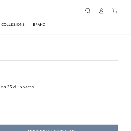
Accesso
Carello
 COLLEZIONE
BRAND
 da 25 cl. in vetro.