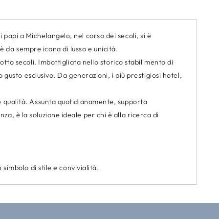
papi a Michelangelo, nel corso dei secoli, si è
 da sempre icona di lusso e unicità.
tto secoli. Imbottigliata nello storico stabilimento di
o gusto esclusivo. Da generazioni, i più prestigiosi hotel,
ue qualità. Assunta quotidianamente, supporta
a, è la soluzione ideale per chi è alla ricerca di
simbolo di stile e convivialità.