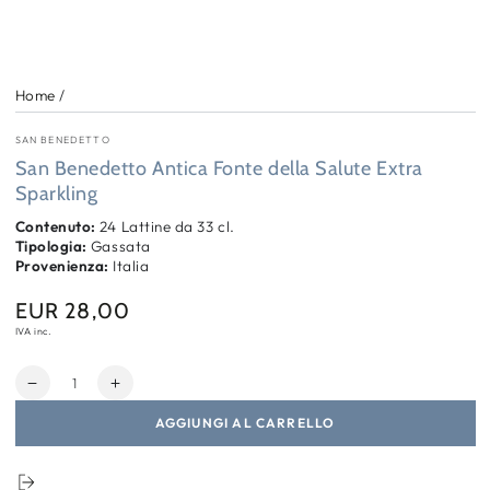
Home
/
SAN BENEDETTO
San Benedetto Antica Fonte della Salute Extra
Sparkling
Contenuto:
24 Lattine da 33 cl.
Tipologia:
Gassata
Provenienza:
Italia
EUR 28,00
Prezzo
regolare
IVA inc.
Quantità
Diminuisci
Aumenta
quantità
quantità
AGGIUNGI AL CARRELLO
per
per
San
San
Benedetto
Benedetto