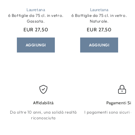
Lauretana
Lauretana
6 Bottiglie da 75 cl. in vetro.
6 Bottiglie da 75 cl. in vetro.
Gassata.
Naturale.
EUR 27,50
EUR 27,50
Prezzo
Prezzo
regolare
regolare
AGGIUNGI
AGGIUNGI
Affidabilità
Pagamenti Sicu
Da oltre 10 anni, una solidà realtà
I pagamenti sono sicuri e 
riconosciuta