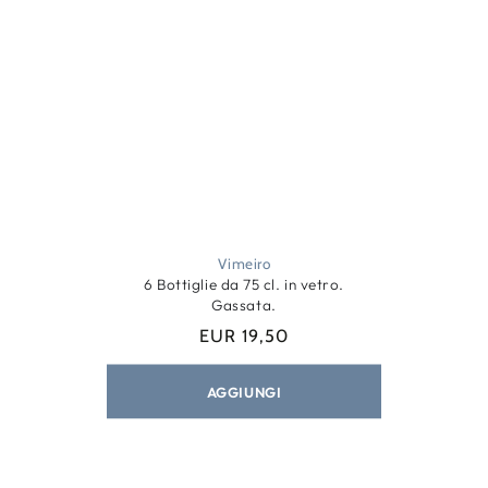
Vimeiro
6 Bottiglie da 75 cl. in vetro.
Gassata.
EUR 19,50
Prezzo
regolare
AGGIUNGI