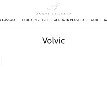
A GASSATA
ACQUA IN VETRO
ACQUA IN PLASTICA
ACQUE DA
Collezione:
Volvic