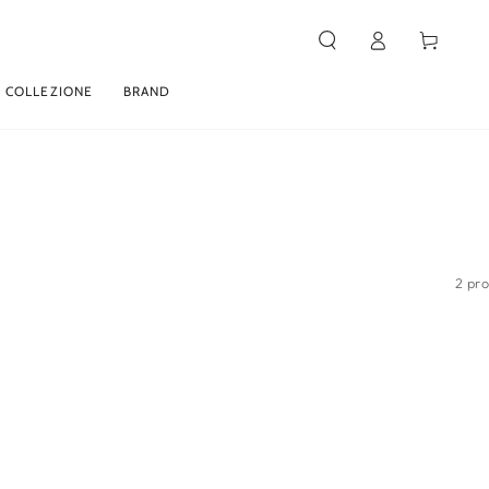
Carello
Accesso
 COLLEZIONE
BRAND
2 pro