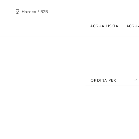
PASSA AL
CONTENUTO
Horeca / B2B
ACQUA LISCIA
ACQU
ORDINA PER