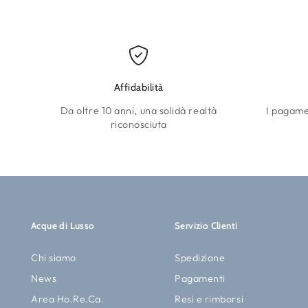
Affidabilità
Da oltre 10 anni, una solidà realtà
I pagamen
riconosciuta
Acque di Lusso
Servizio Clienti
Chi siamo
Spedizione
News
Pagamenti
Area Ho.Re.Ca.
Resi e rimborsi