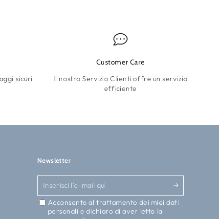
Customer Care
aggi sicuri
Il nostro Servizio Clienti offre un servizio
efficiente
Newsletter
Inserisci
l'e-
Acconsento al trattamento dei miei dati
personali e dichiaro di aver letto la
mail